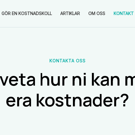
GÖR EN KOSTNADSKOLL
ARTIKLAR
OM OSS
KONTAKT
KONTAKTA OSS
i veta hur ni kan
era kostnader?