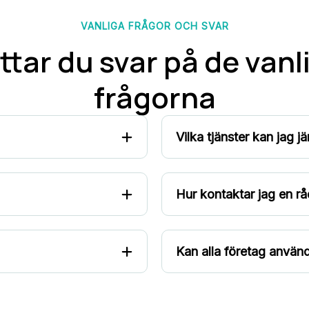
VANLIGA FRÅGOR OCH SVAR
ttar du svar på de van
frågorna
Vilka tjänster kan jag j
Hur kontaktar jag en r
Kan alla företag använ