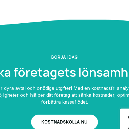
BÖRJA IDAG
ka företagets lönsamh
ör dyra avtal och onödiga utgifter! Med en kostnadsfri analys 
ligheter och hjälper ditt företag att sänka kostnader, opti
förbättra kassaflödet.
KOSTNADSKOLLA NU