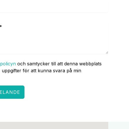
spolicyn
och samtycker till att denna webbplats
 uppgifter för att kunna svara på min
DELANDE