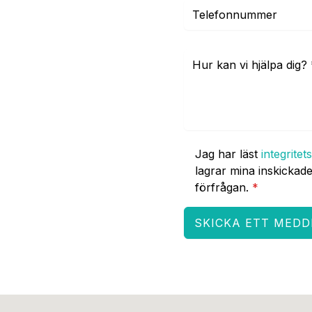
Jag har läst
integritet
lagrar mina inskickade
förfrågan.
*
SKICKA ETT MED