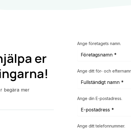
Ange företagets namn.
hjälpa er
ningarna!
Ange ditt för- och efternamn
ler begära mer
Ange din E-postadress.
Ange ditt telefonnummer.